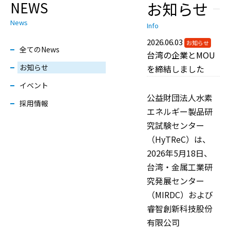
お知らせ
NEWS
News
Info
2026.06.03
お知らせ
全てのNews
台湾の企業とMOU
お知らせ
を締結しました
イベント
公益財団法人水素
採用情報
エネルギー製品研
究試験センター
（HyTReC）は、
2026年5月18日、
台湾・金属工業研
究発展センター
（MIRDC）および
睿智創新科技股份
有限公司