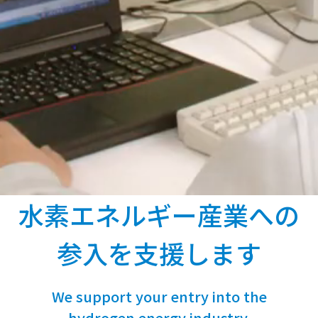
水素エネルギー産業への
参入を支援します
We support your entry into the
hydrogen energy industry.