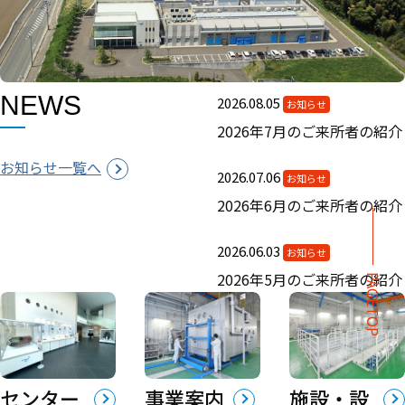
NEWS
2026.08.05
お知らせ
2026年7月のご来所者の紹介
お知らせ一覧へ
2026.07.06
お知らせ
2026年6月のご来所者の紹介
2026.06.03
お知らせ
2026年5月のご来所者の紹介
PAGETOP
センター
事業案内
施設・設